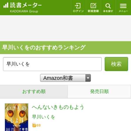
ログイン
新規登録
本を探
早川いくをのおすすめランキング
検索
おすすめ順
発売日順
へんないきものもよう
早川いくを
69