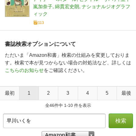
嵐加奈子
綿貫宏史朗
ナショナルジオグラフ
ィック
113
書誌検索オプションについて
ただいま「Amazon和書」検索の仕組みを変更しておりま
す。検索で本が見つからない場合の対処法など、詳しくは
こちらのお知らせ
をご確認ください。
最初
1
2
3
4
5
最後
全46件中 1-10 件を表示
検索