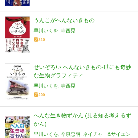
うんこがへんないきもの
早川いくを
寺西晃
310
せいぞろい へんないきもの-世にも奇妙
な生物グラフィティ
早川いくを
寺西晃
200
へんな生き物ずかん (見る知る考えるず
かん)
早川いくを
今泉忠明
ネイチャー&サイエン