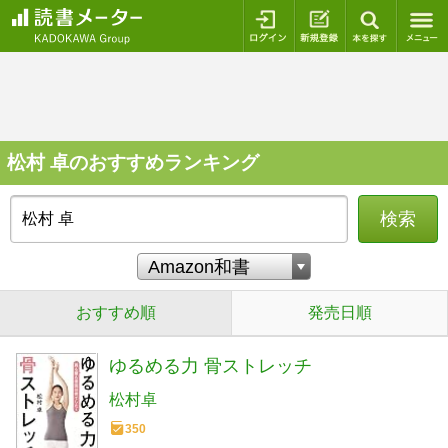
ログイン
新規登録
本を探
松村 卓のおすすめランキング
検索
おすすめ順
発売日順
ゆるめる力 骨ストレッチ
松村卓
350