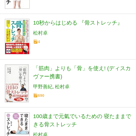
10秒からはじめる 『骨ストレッチ』
松村卓
4
「筋肉」よりも「骨」を使え! (ディスカ
ヴァー携書)
甲野善紀
松村卓
690
100歳まで元氣でいるための 寝たままで
きる骨ストレッチ
松村卓