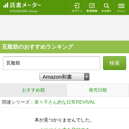
ログイン
新規登録
本を探
瓦敬助のおすすめランキング
検索
おすすめ順
発売日順
関連シリーズ：
菜々子さん的な日常REVIVAL
本が見つかりませんでした。