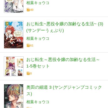
相葉キョウコ
40
おじ転生~悪役令嬢の加齢なる生活~ (3)
(サンデーうぇぶり)
相葉キョウコ
61
おじ転生～悪役令嬢の加齢なる生活～
1-5巻セット
0
奥田の細道 3 (ヤングジャンプコミック
ス)
相葉キョウコ