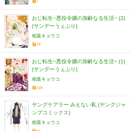
7
おじ転生~悪役令嬢の加齢なる生活~ (2)
(サンデーうぇぶり)
相葉キョウコ
79
おじ転生~悪役令嬢の加齢なる生活~ (1)
(サンデーうぇぶり)
相葉キョウコ
128
ヤングケアラー みえない私 (ヤングジャ
ンプコミックス)
相葉キョウコ
34