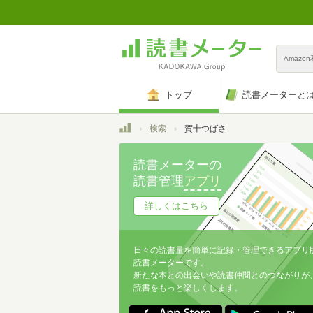
Amazo
トップ
読書メーターと
トップ
検索
賀十つばさ
読書メーターの
読書管理
アプリ
詳しくはこちら
日々の読書量を簡単に記録・管理できるアプリ
読書メーターです。
新たな本との出会いや読書仲間とのつながりが
読書をもっと楽しくします。