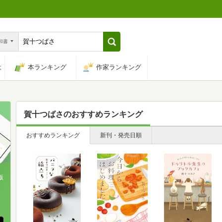
n和書
は
本ランキング
作家ランキング
賀十つばさ
のおすすめランキング
おすすめランキング
新刊・発売日順
版
、