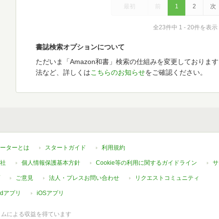
最初
前
1
2
次
全23件中 1 - 20件を表示
書誌検索オプションについて
ただいま「Amazon和書」検索の仕組みを変更しておりま
法など、詳しくは
こちらのお知らせ
をご確認ください。
ーターとは
スタートガイド
利用規約
社
個人情報保護基本方針
Cookie等の利用に関するガイドライン
サ
ご意見
法人・プレスお問い合わせ
リクエストコミュニティ
oidアプリ
iOSアプリ
ラムによる収益を得ています