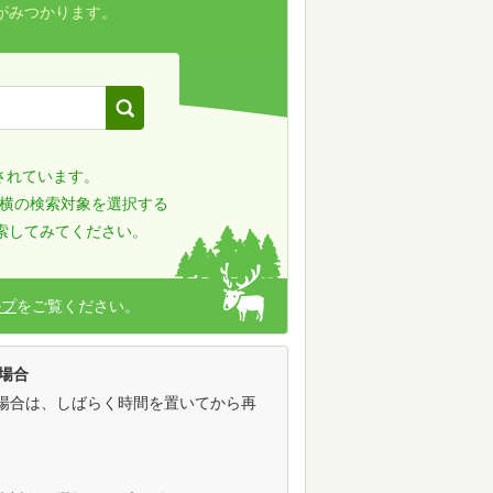
がみつかります。
定されています。
ーム横の検索対象を選択する
索してみてください。
ルプ
をご覧ください。
場合
い場合は、しばらく時間を置いてから再