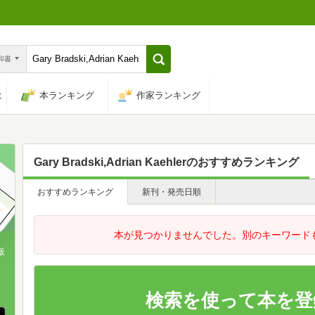
n和書
は
本ランキング
作家ランキング
Gary Bradski,Adrian Kaehler
のおすすめランキング
おすすめランキング
新刊・発売日順
本が見つかりませんでした。別のキーワード
版
、
検索を使って本を登