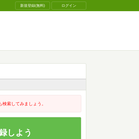
新規登録(無料)
ログイン
も検索してみましょう。
録しよう