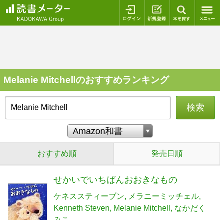
ログイン
新規登録
本を探
Melanie Mitchellのおすすめランキング
検索
おすすめ順
発売日順
せかいでいちばんおおきなもの
ケネススティーブン
メラニーミッチェル
Kenneth Steven
Melanie Mitchell
なかだく
みこ