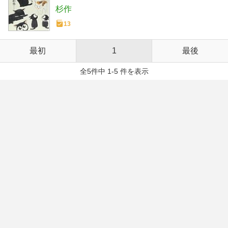
杉作
13
最初
1
最後
全5件中 1-5 件を表示