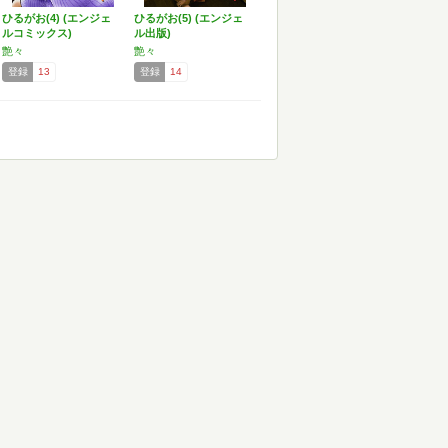
ひるがお(4) (エンジェ
ひるがお(5) (エンジェ
ルコミックス)
ル出版)
艶々
艶々
登録
13
登録
14