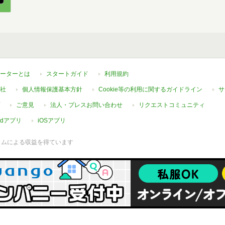
ーターとは
スタートガイド
利用規約
社
個人情報保護基本方針
Cookie等の利用に関するガイドライン
サ
ご意見
法人・プレスお問い合わせ
リクエストコミュニティ
oidアプリ
iOSアプリ
ラムによる収益を得ています