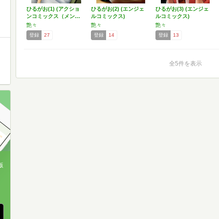
ひるがお(1) (アクショ
ひるがお(2) (エンジェ
ひるがお(3) (エンジェ
ンコミックス（メン…
ルコミックス)
ルコミックス)
艶々
艶々
艶々
登録
27
登録
14
登録
13
全5件を表示
版
、