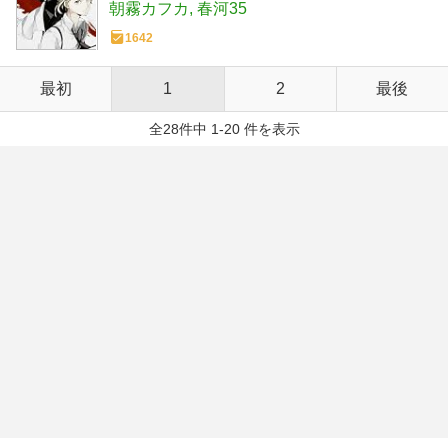
朝霧カフカ
春河35
1642
最初
1
2
最後
全28件中 1-20 件を表示