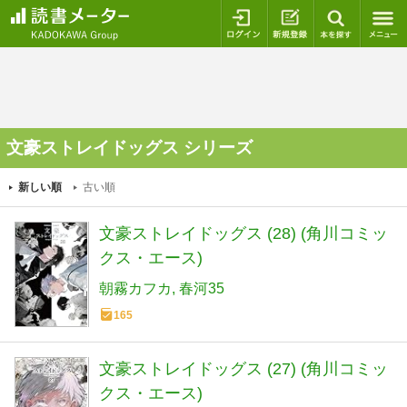
ログイン
新規登録
本を探
文豪ストレイドッグス シリーズ
新しい順
古い順
文豪ストレイドッグス (28) (角川コミッ
クス・エース)
朝霧カフカ
春河35
165
文豪ストレイドッグス (27) (角川コミッ
クス・エース)