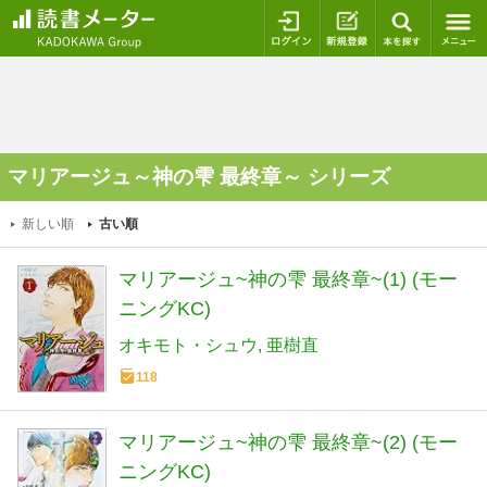
ログイン
新規登録
本を探
マリアージュ～神の雫 最終章～ シリーズ
新しい順
古い順
マリアージュ~神の雫 最終章~(1) (モー
ニングKC)
オキモト・シュウ
亜樹直
118
マリアージュ~神の雫 最終章~(2) (モー
ニングKC)