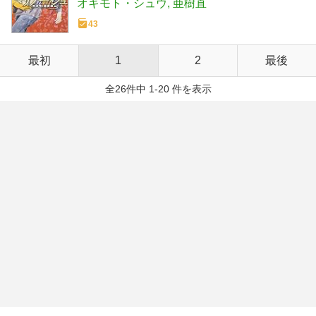
オキモト・シュウ
亜樹直
43
最初
1
2
最後
全26件中 1-20 件を表示