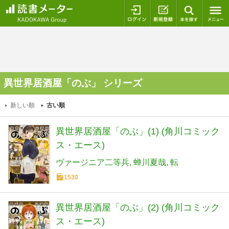
ログイン
新規登録
本を探
異世界居酒屋「のぶ」 シリーズ
新しい順
古い順
異世界居酒屋「のぶ」(1) (角川コミック
ス・エース)
ヴァージニア二等兵
蝉川夏哉
転
1530
異世界居酒屋「のぶ」(2) (角川コミック
ス・エース)