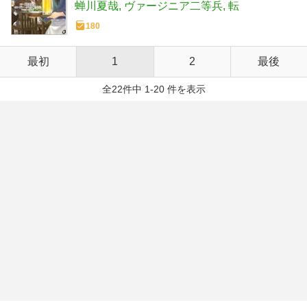
蝉川夏哉
ヴァージニア二等兵
転
180
最初
1
2
最後
全22件中 1-20 件を表示