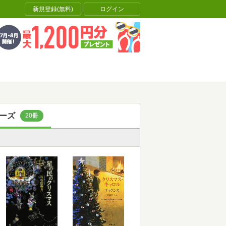
新規登録(無料)
ログイン
リーズ
20冊