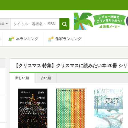
n和書
は
本ランキング
作家ランキング
【クリスマス 特集】クリスマスに読みたい本 20冊 シ
新しい順
古い順