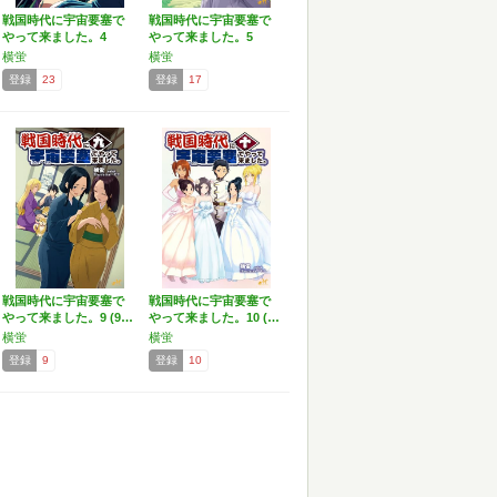
戦国時代に宇宙要塞で
戦国時代に宇宙要塞で
やって来ました。4
やって来ました。5
(モ…
(モ…
横蛍
横蛍
登録
23
登録
17
戦国時代に宇宙要塞で
戦国時代に宇宙要塞で
やって来ました。9 (9…
やって来ました。10 (…
横蛍
横蛍
登録
9
登録
10