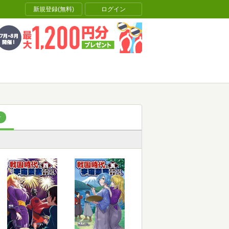
新規登録(無料)
ログイン
冊