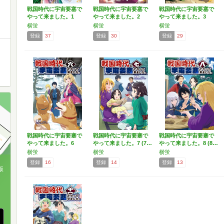
戦国時代に宇宙要塞で
戦国時代に宇宙要塞で
戦国時代に宇宙要塞で
やって来ました。1
やって来ました。2
やって来ました。3
(モ…
(モ…
(モ…
横蛍
横蛍
横蛍
登録
37
登録
30
登録
29
戦国時代に宇宙要塞で
戦国時代に宇宙要塞で
戦国時代に宇宙要塞で
やって来ました。6
やって来ました。7 (7…
やって来ました。8 (8…
(モ…
横蛍
横蛍
横蛍
登録
16
登録
14
登録
13
版
、