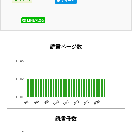
読書ページ数
1,103
1,102
1,101
5/29
5/25
5/21
5/17
5/13
5/9
5/5
5/1
読書冊数