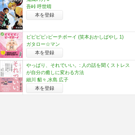
吾峠 呼世晴
本を登録
ピピピピ♪ピーチボーイ (笑本おかしばやし 1)
ガタロー☆マン
本を登録
やっぱり、それでいい。: 人の話を聞くストレス
が自分の癒しに変わる方法
細川 貂々,水島 広子
本を登録