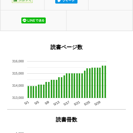
読書ページ数
316,000
315,000
314,000
313,000
5/29
5/25
5/21
5/17
5/13
5/9
5/5
5/1
読書冊数