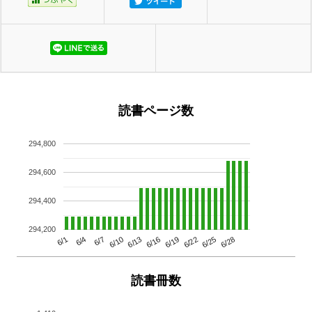
読書ページ数
294,800
294,600
294,400
294,200
6/13
6/28
6/10
6/25
6/7
6/22
6/4
6/19
6/1
6/16
読書冊数