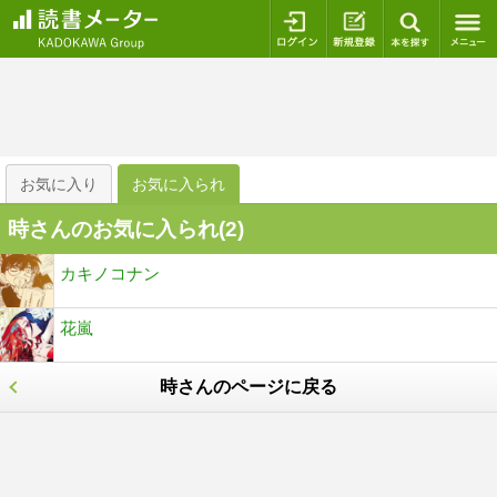
ログイン
新規登録
本を探
お気に入り
お気に入られ
時さんのお気に入られ(
2
)
カキノコナン
花嵐
時さんのページに戻る