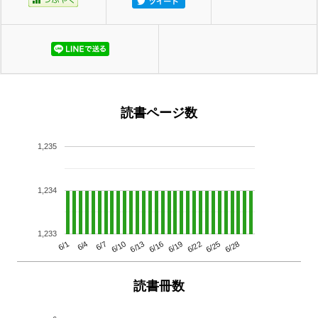
読書ページ数
1,235
1,234
1,233
6/13
6/28
6/10
6/25
6/7
6/22
6/4
6/19
6/1
6/16
読書冊数