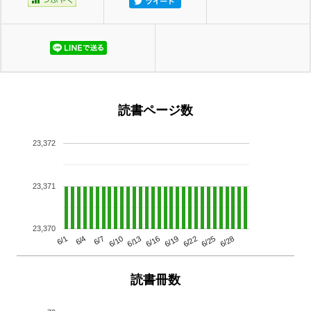
読書ページ数
23,372
23,371
23,370
6/13
6/28
6/10
6/25
6/7
6/22
6/4
6/19
6/1
6/16
読書冊数