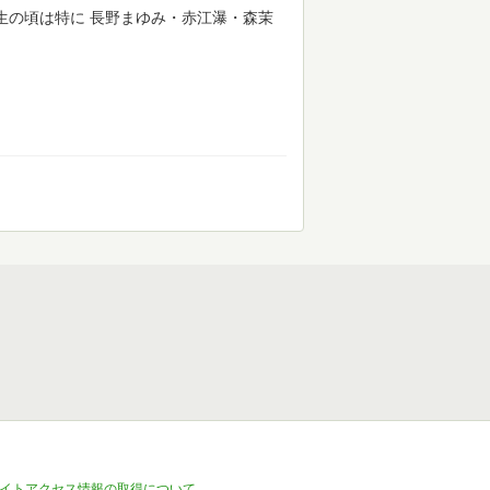
生の頃は特に 長野まゆみ・赤江瀑・森茉
イトアクセス情報の取得について