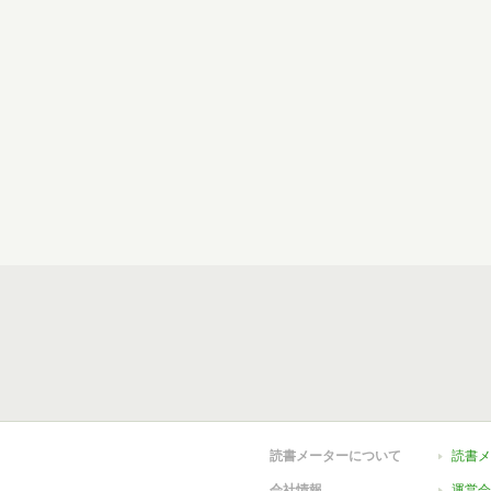
読書メーターについて
読書メ
会社情報
運営会