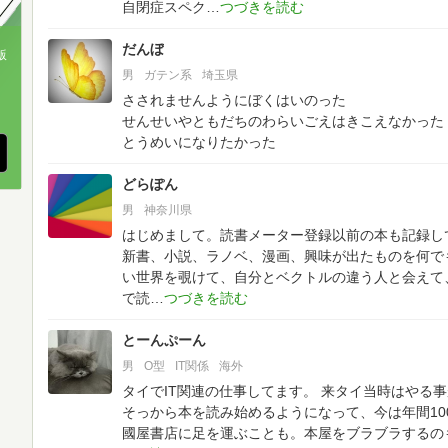
自閉症スペク
だんぼ
版
男
ガテン系
埼玉県
、
さされませんようにぼくはいのった
せんせいやともだちのわらいごえはきこえなかった
とうめいになりたかった
どらぽん
男
神奈川県
はじめまして。読書メーター登録以前の本も記録し
新書、小説、ラノベ、漫画、興味が出たものを何で
い世界を覗けて、自分とベクトルの違う人と会えて
で読
とーんぷーん
男
O型
IT関係
海外
タイでIT関連の仕事してます。
来タイ当時はやる事
そっから本を読み始めるようになって、今は年間10
國屋書店に足を運ぶことも。本屋をブラブラするの