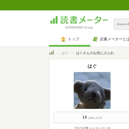
Amazo
トップ
読書メーターと
トップ
はぐ
はぐさんのお気に入られ
はぐ
19
お気に入られ
7月の読書メーターまとめ