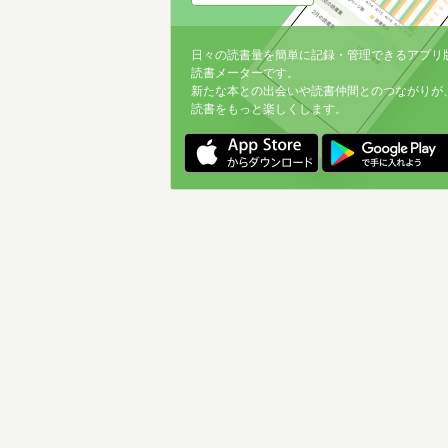
日々の読書量を簡単に記録・管理できるアプリ
読書メーターです。
新たな本との出会いや読書仲間とのつながりが
読書をもっと楽しくします。