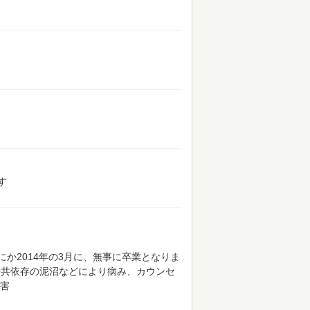
す
か2014年の3月に、無事に卒業となりま
や共依存の泥沼などにより病み、カウンセ
害