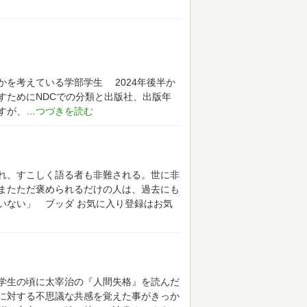
かを考えている学部学生
2024年後半か
すためにNDCでの分類と出版社、出版年
すが、
れ、すこしく語る者も非難される。世に非
またただ褒められるだけの人は、過去にも
いない」 ブッダ
お気に入り登録はお気
学生の頃に太宰治の『人間失格』を読んだ
に対する不思議な共感を覚えた事がきっか