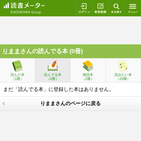
ログイン
新規登録
本を探
りまま
さんの読んでる本 (0冊)
読んだ本
読んでる本
積読本
読みたい本
（1冊）
（0冊）
（2冊）
（25冊）
まだ「読んでる本」に登録した本はありません。
りままさんのページに戻る