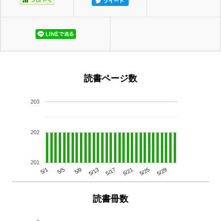
読書ページ数
203
202
201
5/29
5/25
5/21
5/17
5/13
5/9
5/5
5/1
読書冊数