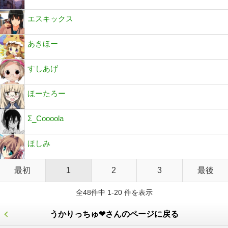
エスキックス
あきほー
すしあげ
ほーたろー
Σ_Coooola
ほしみ
最初
1
2
3
最後
全48件中 1-20 件を表示
うかりっちゅ❤さんのページに戻る