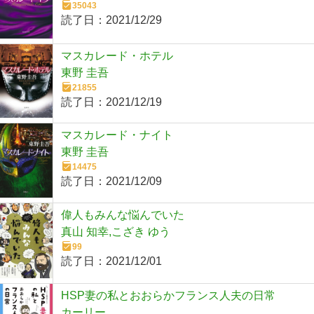
35043
読了日：
2021/12/29
マスカレード・ホテル
東野 圭吾
21855
読了日：
2021/12/19
マスカレード・ナイト
東野 圭吾
14475
読了日：
2021/12/09
偉人もみんな悩んでいた
真山 知幸,こざき ゆう
99
読了日：
2021/12/01
HSP妻の私とおおらかフランス人夫の日常
カーリー