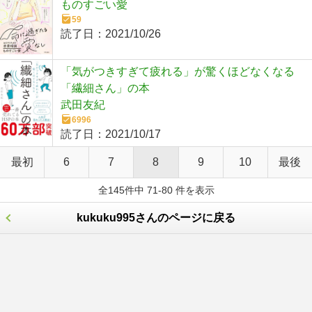
ものすごい愛
59
読了日：
2021/10/26
「気がつきすぎて疲れる」が驚くほどなくなる
「繊細さん」の本
武田友紀
6996
読了日：
2021/10/17
最初
6
7
8
9
10
最後
全145件中 71-80 件を表示
kukuku995さんのページに戻る