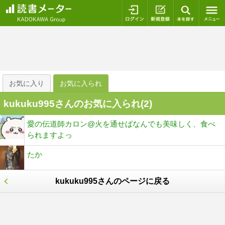
ログイン
新規登録
本を探
お気に入り
お気に入られ
kukuku995さんのお気に入られ(
2
)
愛の伝道師カロン@火を通せばなんでも美味しく、食べ
られますよっ
たか
kukuku995さんのページに戻る