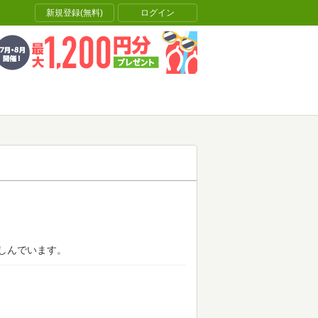
新規登録(無料)
ログイン
しんでいます。