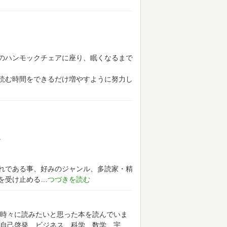
のハンモックチェアに座り、眠くなるまで
読む時間をできるだけ増やすように努力し
。
れである事、好みのジャンル、多読家・精
を受け止める
時々に読みたいと思った本を読んでいま
自己啓発、ビジネス、科学、数学、宇