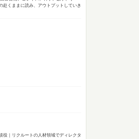
の赴くままに読み、アウトプットしていき
談役｜リクルートの人材領域でディレクタ