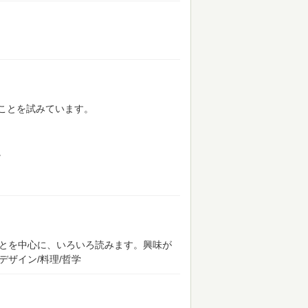
ことを試みています。
。
ことを中心に、いろいろ読みます。興味が
/デザイン/料理/哲学