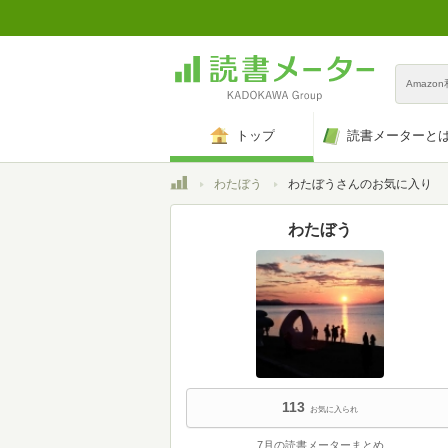
Amazo
トップ
読書メーターと
トップ
わたぼう
わたぼうさんのお気に入り
わたぼう
113
お気に入られ
7月の読書メーターまとめ