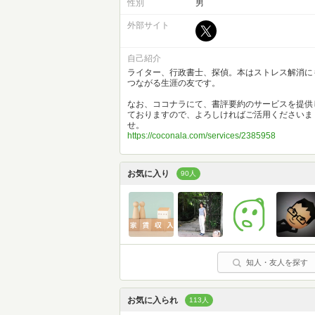
性別
男
外部サイト
自己紹介
ライター、行政書士、探偵。本はストレス解消に
つながる生涯の友です。
なお、ココナラにて、書評要約のサービスを提供
ておりますので、よろしければご活用くださいま
せ。
https://coconala.com/services/2385958
お気に入り
90人
知人・友人を探す
お気に入られ
113人