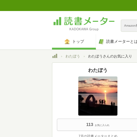
Amazo
トップ
読書メーターと
トップ
わたぼう
わたぼうさんのお気に入り
わたぼう
113
お気に入られ
7月の読書メーターまとめ