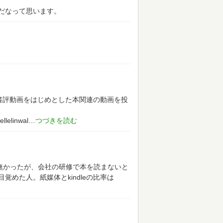
だなって思います。
て、書評動画をはじめとした本関連の動画を投
lelinwal
が無かったが、会社の研修で本を読まないと
めた人。紙媒体とkindleの比率は