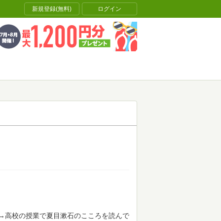
新規登録(無料)
ログイン
→高校の授業で夏目漱石のこころを読んで