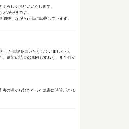
うぞよろしくお願いいたします。
などが好きです。
調整しながらnoteに転載しています。
心とした書評を書いたりしていましたが、
た。最近は読書の傾向も変わり、また何か
、子供の頃から好きだった読書に時間がとれ