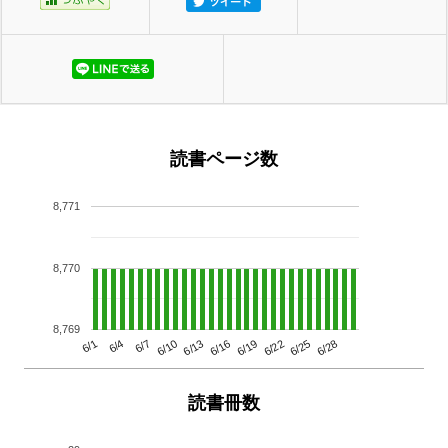
読書ページ数
8,771
8,770
8,769
6/13
6/28
6/10
6/25
6/7
6/22
6/4
6/19
6/1
6/16
読書冊数