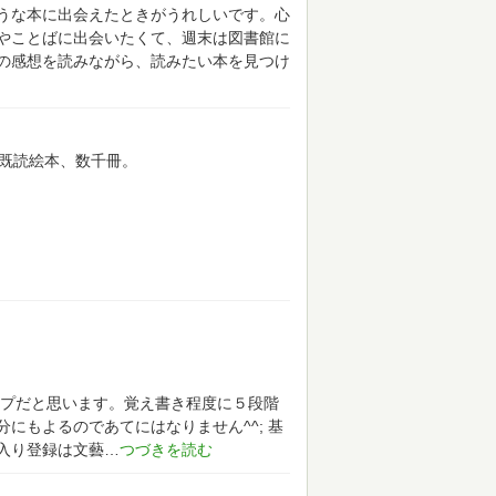
うな本に出会えたときがうれしいです。心
やことばに出会いたくて、週末は図書館に
の感想を読みながら、読みたい本を見つけ
前既読絵本、数千冊。
イプだと思います。覚え書き程度に５段階
にもよるのであてにはなりません^^;
基
入り登録は文藝