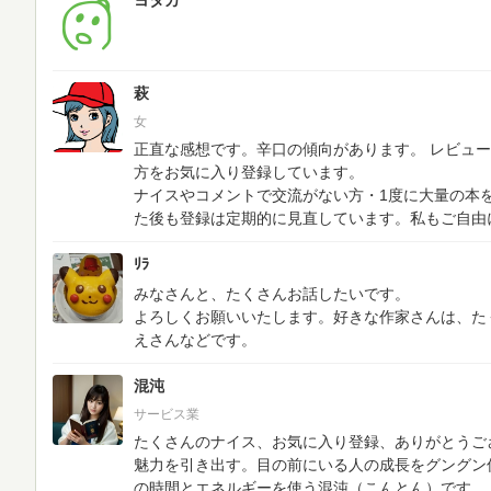
ヨタカ
萩
女
正直な感想です。辛口の傾向があります。
レビュー
方をお気に入り登録しています。
ナイスやコメントで交流がない方・1度に大量の本
た後も登録は定期的に見直しています。私もご自由
ﾘﾗ
みなさんと、たくさんお話したいです。
よろしくお願いいたします。好きな作家さんは、た
えさんなどです。
混沌
サービス業
たくさんのナイス、お気に入り登録、ありがとうご
魅力を引き出す。目の前にいる人の成長をグングン
の時間とエネルギーを使う混沌（こんとん）です。