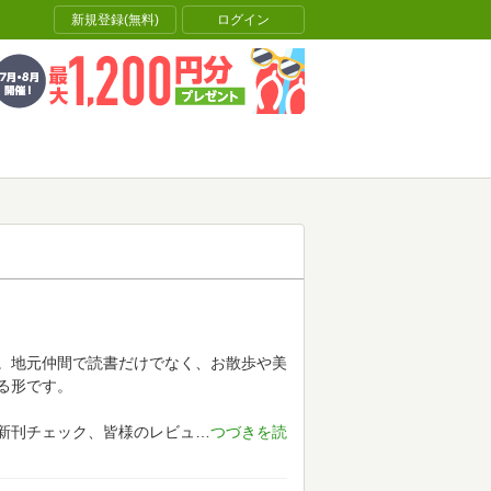
新規登録(無料)
ログイン
。地元仲間で読書だけでなく、お散歩や美
る形です。
新刊チェック、皆様のレビュ