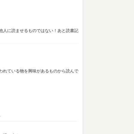
他人に読ませるものではない！あと読書記
われている物を興味があるものから読んで
。