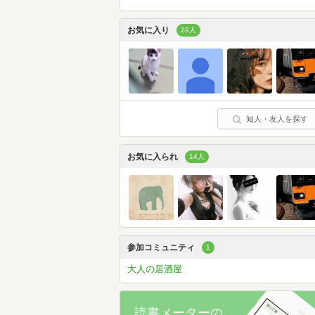
お気に入り
29人
知人・友人を探す
お気に入られ
14人
参加コミュニティ
1
大人の居酒屋
読書メーターの