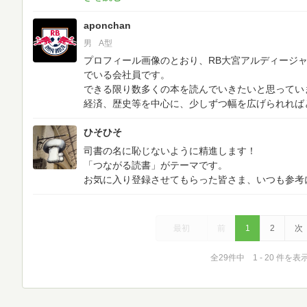
aponchan
男
A型
プロフィール画像のとおり、RB大宮アルディージ
でいる会社員です。
できる限り数多くの本を読んでいきたいと思ってい
経済、歴史等を中心に、少しずつ幅を広げられれば
ひそひそ
司書の名に恥じないように精進します！
「つながる読書」がテーマです。
お気に入り登録させてもらった皆さま、いつも参考
最初
前
1
2
次
全29件中 1 - 20 件を表