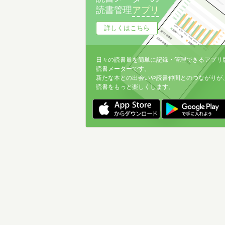
読書管理
アプリ
詳しくはこちら
日々の読書量を簡単に記録・管理できるアプリ
読書メーターです。
新たな本との出会いや読書仲間とのつながりが
読書をもっと楽しくします。