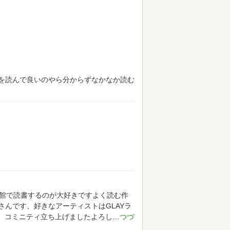
を読んで良いのやら分からずなかなか読む
書館で読書するのが大好きですよく読む作
んです、好きなアーティストはGLAYラ
す、コミニティ立ち上げましたよろし