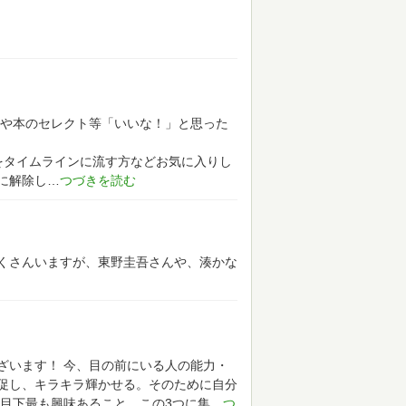
や本のセレクト等「いいな！」と思った
をタイムラインに流す方などお気に入りし
に解除し
くさんいますが、東野圭吾さんや、湊かな
ざいます！
今、目の前にいる人の能力・
促し、キラキラ輝かせる。そのために自分
目下最も興味あること。この3つに集