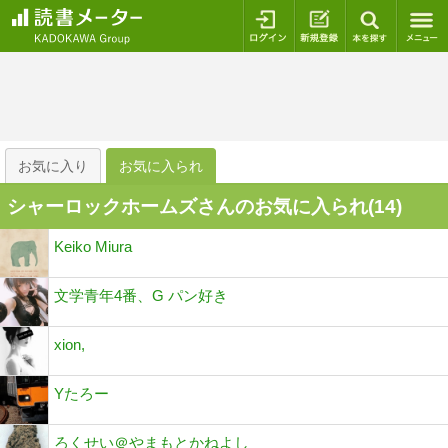
ログイン
新規登録
本を探
お気に入り
お気に入られ
シャーロックホームズさんのお気に入られ(
14
)
Keiko Miura
文学青年4番、G パン好き
xion,
Yたろー
ろくせい＠やまもとかねよし