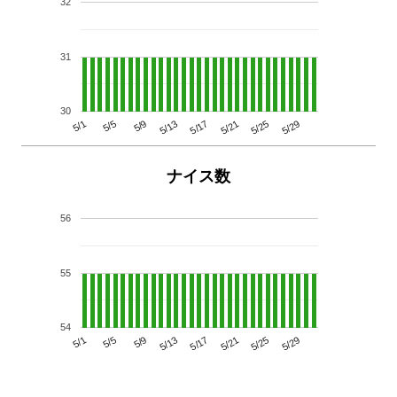
32
31
30
5/29
5/25
5/21
5/17
5/13
5/9
5/5
5/1
ナイス数
56
55
54
5/29
5/25
5/21
5/17
5/13
5/9
5/5
5/1