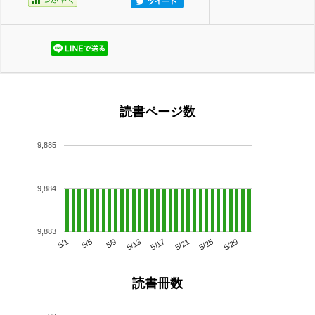
読書ページ数
9,885
9,884
9,883
5/29
5/25
5/21
5/17
5/13
5/9
5/5
5/1
読書冊数