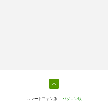
スマートフォン版
パソコン版