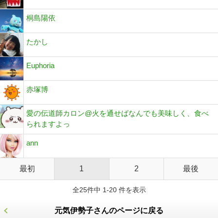
桐島陽依
たかし
Euphoria
赤塚博
愛の伝道師カロン@火を通せばなんでも美味しく、食べ
られますよっ
ann
最初
1
2
最後
全25件中 1-20 件を表示
元気伊勢子さんのページに戻る