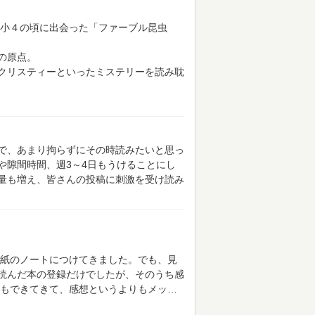
小４の頃に出会った「ファーブル昆虫
の原点。
クリスティーといったミステリーを読み耽
で、あまり拘らずにその時読みたいと思っ
や隙間時間、週3～4日もうけることにし
量も増え、皆さんの投稿に刺激を受け読み
録も紙のノートにつけてきました。でも、見
読んだ本の登録だけでしたが、そのうち感
もできてきて、感想というよりもメッ