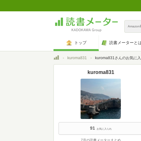
Amazo
トップ
読書メーターと
トップ
kuroma831
kuroma831さんのお気に
kuroma831
91
お気に入られ
7月の読書メーターまとめ