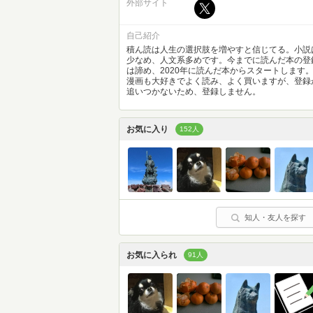
外部サイト
自己紹介
積ん読は人生の選択肢を増やすと信じてる。小説
少なめ、人文系多めです。今までに読んだ本の登
は諦め、2020年に読んだ本からスタートします
漫画も大好きでよく読み、よく買いますが、登録
追いつかないため、登録しません。
お気に入り
152人
知人・友人を探す
お気に入られ
91人