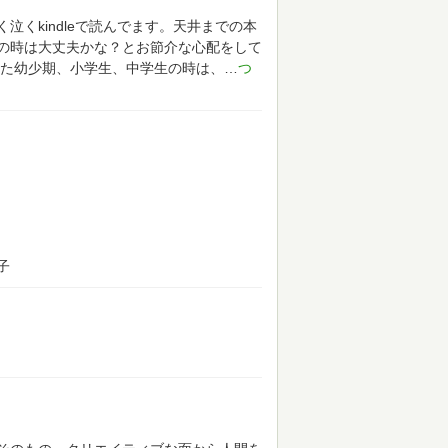
くkindleで読んでます。天井までの本
の時は大丈夫かな？とお節介な心配をして
た幼少期、小学生、中学生の時は、
子