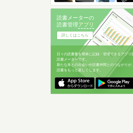
読書メーターの
読書管理
アプリ
詳しくはこちら
日々の読書量を簡単に記録・管理できるアプリ
読書メーターです。
新たな本との出会いや読書仲間とのつながりが
読書をもっと楽しくします。