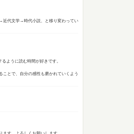
→近代文学→時代小説、と移り変わってい
するように読む時間が好きです。
ることで、自分の感性も磨かれていくよう
ります。よろしくお願いします。