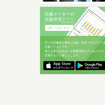
読書メーターの
読書管理
アプリ
詳しくはこちら
日々の読書量を簡単に記録・管理できるアプリ
読書メーターです。
新たな本との出会いや読書仲間とのつながりが
読書をもっと楽しくします。