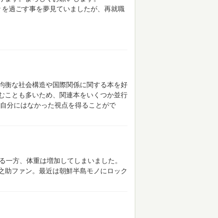
々を過ごす事を夢見ていましたが、再就職
均衡な社会構造や国際関係に関する本を好
むことも多いため、関連本をいくつか並行
自分にはなかった視点を得ることがで
する一方、体重は増加してしまいました。
之助ファン。最近は朝鮮半島モノにロック