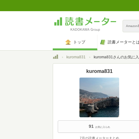
Amazo
トップ
読書メーターと
トップ
kuroma831
kuroma831さんのお気に
kuroma831
91
お気に入られ
7月の読書メーターまとめ