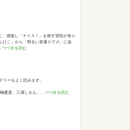
どに、感激し「ナイス！」を推す習性が有り
「ぶふひこ」から「明るい表通りで🎶」に改
テリーをよく読みます。
極夏彦、三浦しをん、