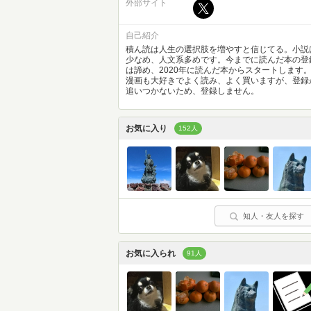
外部サイト
自己紹介
積ん読は人生の選択肢を増やすと信じてる。小説
少なめ、人文系多めです。今までに読んだ本の登
は諦め、2020年に読んだ本からスタートします
漫画も大好きでよく読み、よく買いますが、登録
追いつかないため、登録しません。
お気に入り
152人
知人・友人を探す
お気に入られ
91人