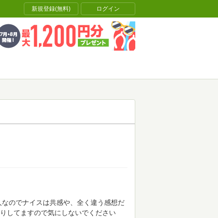
新規登録(無料)
ログイン
人なのでナイスは共感や、全く違う感想だ
りしてますので気にしないでください