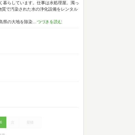
く暮らしています。仕事は水処理屋。濁っ
物質で汚染された水の浄化設備をレンタル
島県の大地を除染
6
次
最後