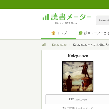
Amazo
トップ
読書メーターと
トップ
Keizy-soze
Keizy-sozeさんのお気に
Keizy-soze
112
お気に入られ
7月の読書メーターまとめ