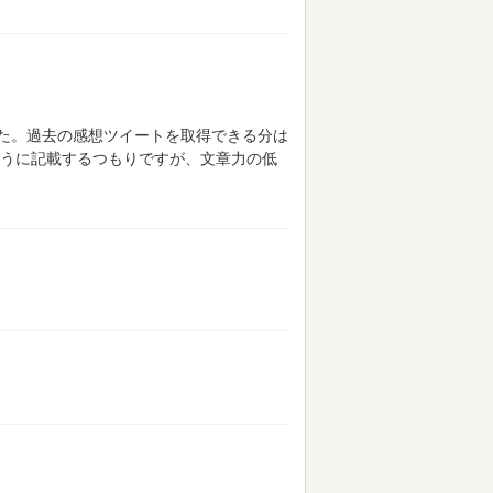
た。過去の感想ツイートを取得できる分は
うに記載するつもりですが、文章力の低