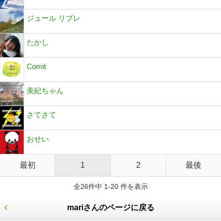
ジュール リブレ
たかし
Comit
美紀ちゃん
さてさて
おせい
最初
1
2
最後
全26件中 1-20 件を表示
mariさんのページに戻る