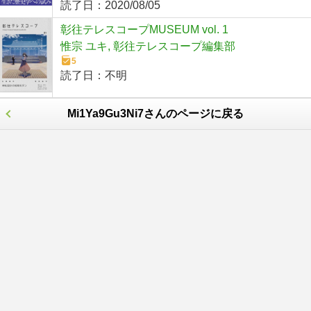
読了日：
2020/08/05
彰往テレスコープMUSEUM vol. 1
惟宗 ユキ, 彰往テレスコープ編集部
5
読了日：
不明
Mi1Ya9Gu3Ni7さんのページに戻る