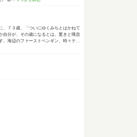
に、７３歳、「ついにゆくみちとはかねて
か自分が、その歳になるとは。驚きと嘆息
す。海辺のファーストペンギン、時々テ