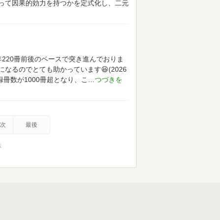
って因果的効力を持つかを定式化し、二元
220冊前後のペースで突き進んでおりま
るのでとても助かっています😆(2026
冊数が1000冊超となり、こ
次
最後
示