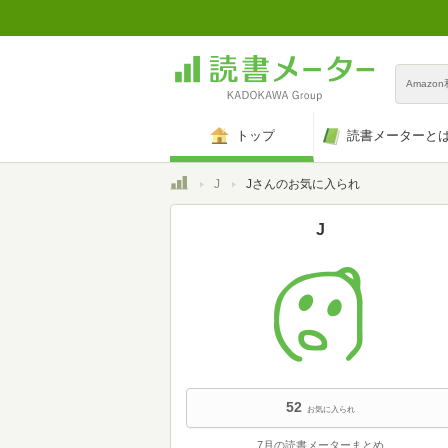
Amazo
トップ
読書メーターと
トップ
J
Jさんのお気に入られ
J
52
お気に入られ
7月の読書メーターまとめ