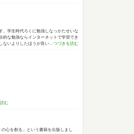
す。学生時代ろくに勉強しなっかたせいな
歩的な勉強ならインターネットで学習でき
しないよりしたほうが良い
。
ngで「ロボットの心を創る」という書籍を出版しまし