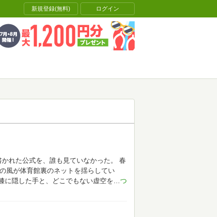
新規登録(無料)
ログイン
書かれた公式を、誰も見ていなかった。
春
月の風が体育館裏のネットを揺らしてい
膝に隠した手と、どこでもない虚空を