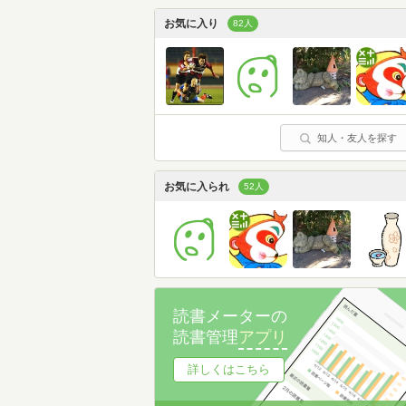
お気に入り
82人
知人・友人を探す
お気に入られ
52人
読書メーターの
読書管理
アプリ
詳しくはこちら