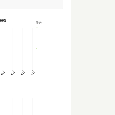
冊数
冊数
2
1
5/22
5/25
5/28
5/31