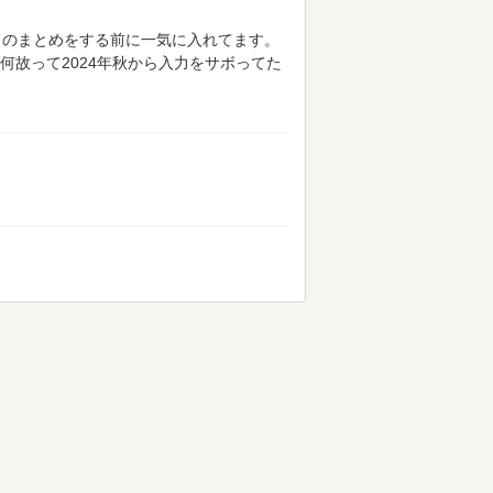
月のまとめをする前に一気に入れてます。
何故って2024年秋から入力をサボってた