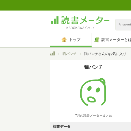
Amazo
トップ
読書メーターと
トップ
猫パンチ
猫パンチさんのお気に入り
猫パンチ
7月の読書メーターまとめ
読書データ