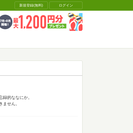
新規登録(無料)
ログイン
忘録的ななにか。
きません。