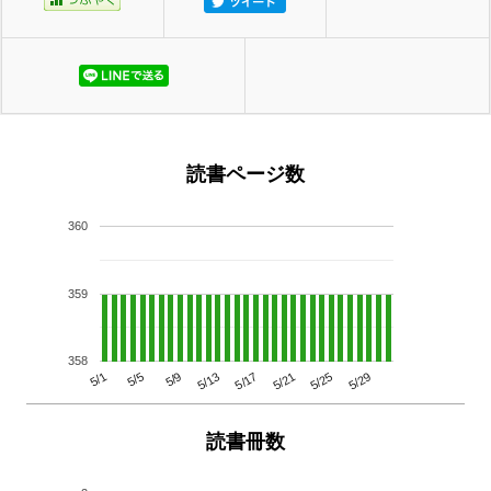
読書ページ数
360
359
358
5/29
5/25
5/21
5/17
5/13
5/9
5/5
5/1
読書冊数