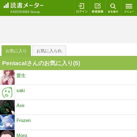
ログイン
新規登録
本を探
お気に入り
お気に入られ
Pentacalさんのお気に入り(
5
)
愛生
saki
Axe
Frozen
Morg