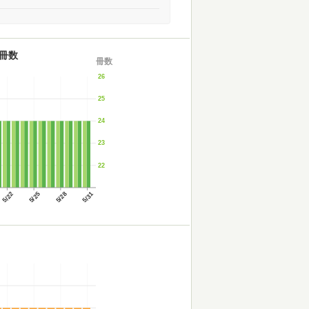
冊数
冊数
26
25
24
23
22
5/22
5/25
5/28
5/31