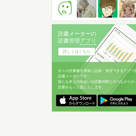
読書メーターの
読書管理
アプリ
詳しくはこちら
日々の読書量を簡単に記録・管理できるアプリ
読書メーターです。
新たな本との出会いや読書仲間とのつながりが
読書をもっと楽しくします。