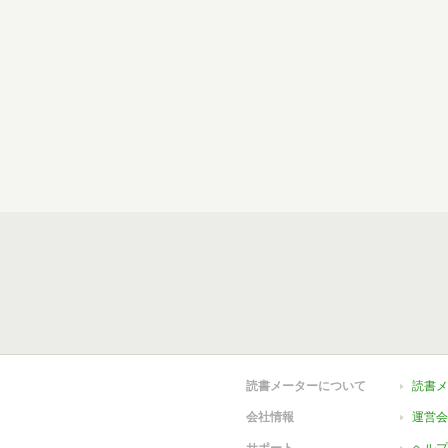
読書メーターについて
読書メ
会社情報
運営会