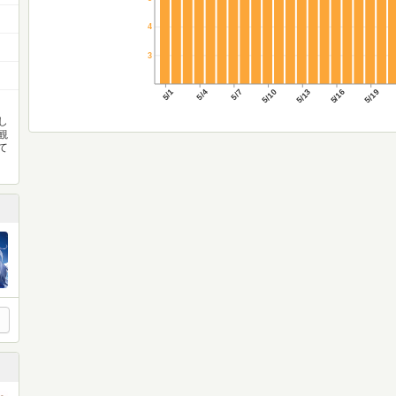
4
3
5/1
5/4
5/7
5/10
5/13
5/16
5/19
し
観
て