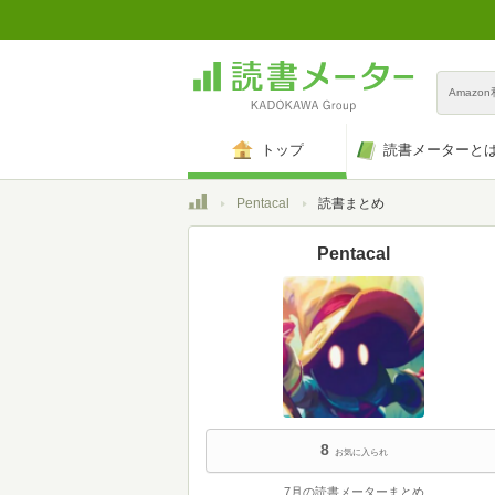
Amazo
トップ
読書メーターと
トップ
Pentacal
読書まとめ
Pentacal
8
お気に入られ
7月の読書メーターまとめ