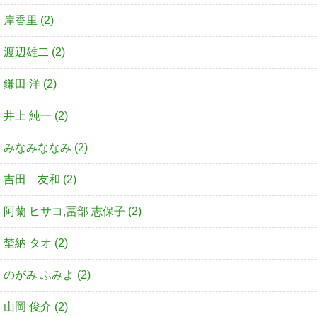
岸香里 (2)
渡辺雄二 (2)
鎌田 洋 (2)
井上 純一 (2)
みなみななみ (2)
吉田 友和 (2)
阿蘭 ヒサコ,冨部 志保子 (2)
埜納 タオ (2)
のがみ ふみよ (2)
山岡 俊介 (2)