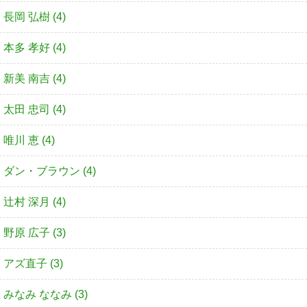
長岡 弘樹 (4)
本多 孝好 (4)
新美 南吉 (4)
太田 忠司 (4)
唯川 恵 (4)
ダン・ブラウン (4)
辻村 深月 (4)
野原 広子 (3)
アズ直子 (3)
みなみ ななみ (3)