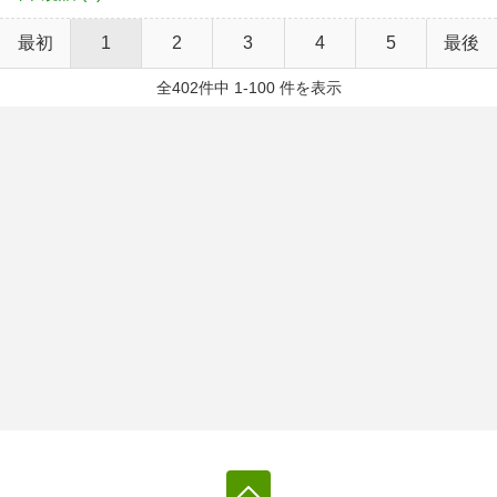
最初
1
2
3
4
5
最後
全402件中 1-100 件を表示