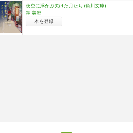
夜空に浮かぶ欠けた月たち (角川文庫)
窪 美澄
本を登録