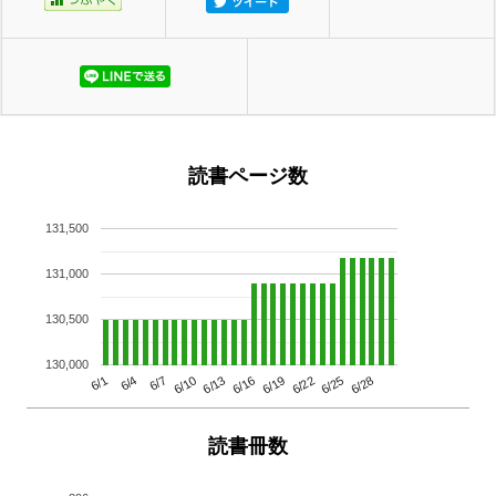
読書ページ数
131,500
131,000
130,500
130,000
6/13
6/28
6/10
6/25
6/7
6/22
6/4
6/19
6/1
6/16
読書冊数