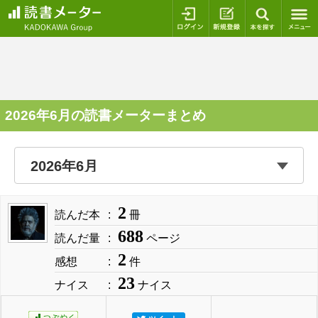
ログイン
新規登録
本を探
2026年6月の読書メーターまとめ
2
読んだ本
冊
688
読んだ量
ページ
2
感想
件
23
ナイス
ナイス