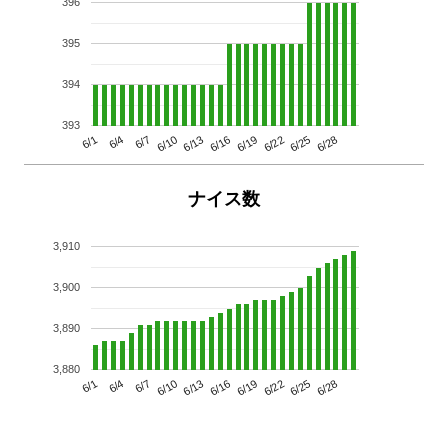
396
395
394
393
6/13
6/28
6/10
6/25
6/7
6/22
6/4
6/19
6/1
6/16
ナイス数
3,910
3,900
3,890
3,880
6/13
6/28
6/10
6/25
6/7
6/22
6/4
6/19
6/1
6/16