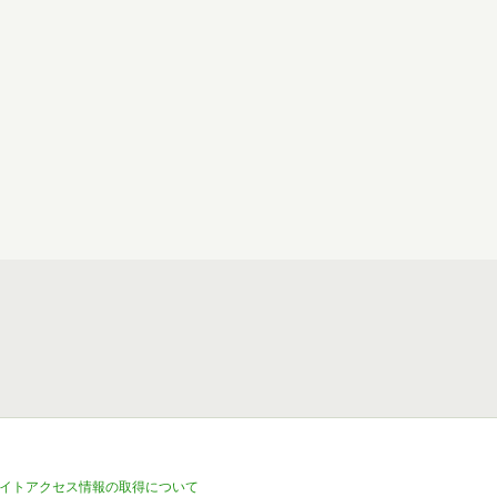
イトアクセス情報の取得について