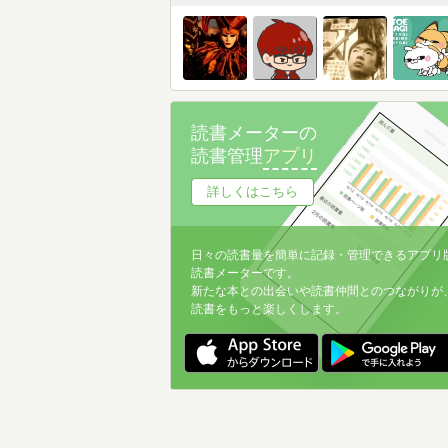
読書メーターの
読書管理
アプリ
詳しくはこちら
日々の読書量を簡単に記録・管理できるアプリ
読書メーターです。
新たな本との出会いや読書仲間とのつながりが
読書をもっと楽しくします。