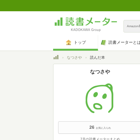
Amazo
トップ
読書メーターと
トップ
なつさや
読んだ本
なつさや
26
お気に入られ
7月の読書メーターまとめ