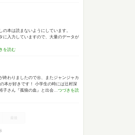
しの本は読まないようにしています。
タに入力していますので、大量のデータが
が終わりましたので㊗️、またジャンジャカ
の本が好きです！
小学生の時には辻村深
裕子さん『孤狼の血』と出会
最後
示