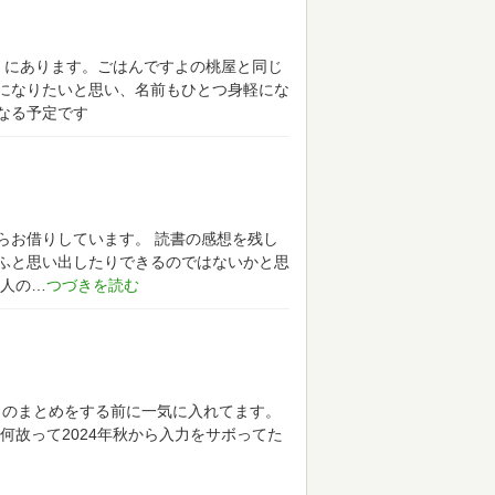
、にあります。ごはんですよの桃屋と同じ
になりたいと思い、名前もひとつ身軽にな
なる予定です
らお借りしています。
読書の感想を残し
ふと思い出したりできるのではないかと思
人の
月のまとめをする前に一気に入れてます。
何故って2024年秋から入力をサボってた