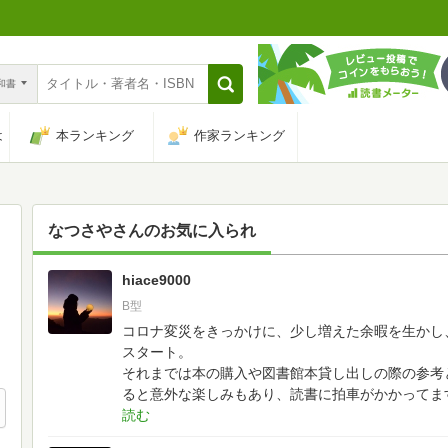
n和書
は
本ランキング
作家ランキング
なつさや
さんのお気に入られ
hiace9000
26
B型
コロナ変災をきっかけに、少し増えた余暇を生かし
スタート。
それまでは本の購入や図書館本貸し出しの際の参考
ると意外な楽しみもあり、読書に拍車がかかってま