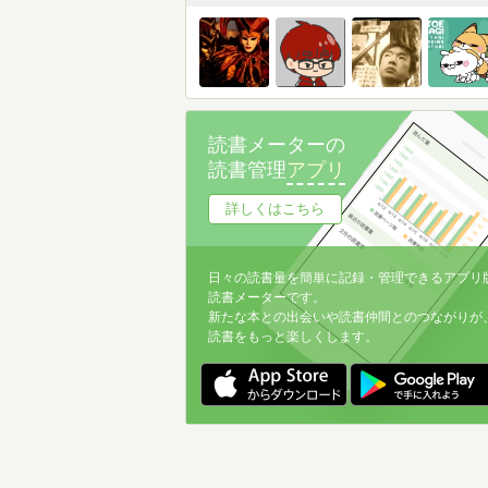
読書メーターの
読書管理
アプリ
詳しくはこちら
日々の読書量を簡単に記録・管理できるアプリ
読書メーターです。
新たな本との出会いや読書仲間とのつながりが
読書をもっと楽しくします。