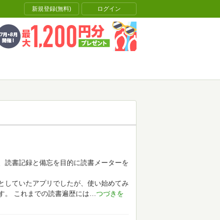
新規登録(無料)
ログイン
、読書記録と備忘を目的に読書メーターを
としていたアプリでしたが、使い始めてみ
す。
これまでの読書遍歴には