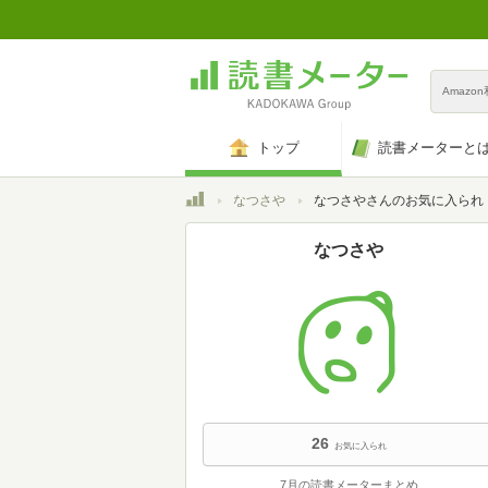
Amazo
トップ
読書メーターと
トップ
なつさや
なつさやさんのお気に入られ
なつさや
26
お気に入られ
7月の読書メーターまとめ