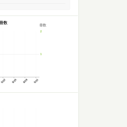
冊数
冊数
2
1
5/22
5/25
5/28
5/31