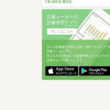
三秋 縋作品 愛好会
読書メーターの
読書管理
アプリ
詳しくはこちら
日々の読書量を簡単に記録・管理できるアプリ
読書メーターです。
新たな本との出会いや読書仲間とのつながりが
読書をもっと楽しくします。