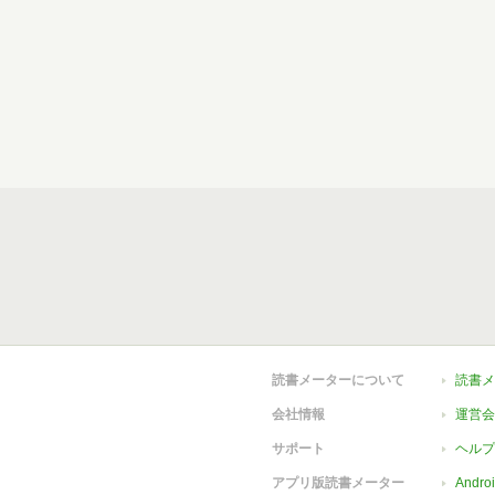
読書メーターについて
読書メ
会社情報
運営会
サポート
ヘルプ
アプリ版読書メーター
Andr