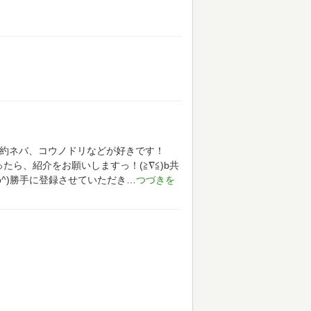
や約ネバ、コウノドリなどが好きです！
たら、紹介をお願いしますっ！(≧∇≦)b共
^)勝手に登録させていただき