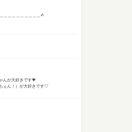
＿＿＿＿＿＿＿＿＿＿＿✍︎
んが大好きです💗
ちぇん！）が大好きです♡