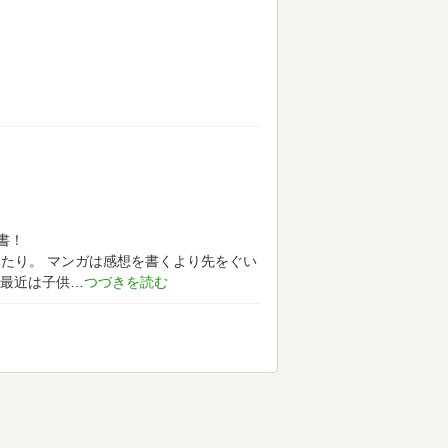
書！
ったり。
マンガは感想を書くより先をぐい
最近は子供