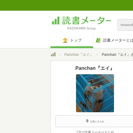
Amazo
トップ
読書メーターと
トップ
Panchan『エイ』
Panchan『エイ』
Panchan『エイ』
9
お気に入られ
7月の読書メーターまとめ